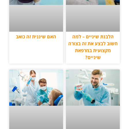
האם שיננית זה כואב
הלבנת שיניים – למה
חשוב לבצע את זה בצורה
מקצועית במרפאת
שיניים?