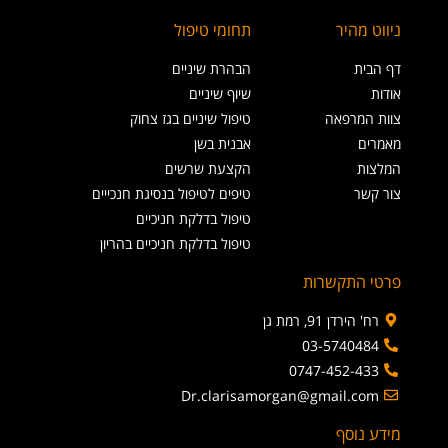
ניווט מהיר
תחומי טיפול
דף הבית
הבהרת שיניים
אודות
שיוף שיניים
צוות המרפאה
טיפול שיניים בגז צחוק
מאמרים
אבנית בשן
המלצות
הקצעת שרשים
צור קשר
טיפים לטיפול בנסיגת חנכייים
טיפול בדלקת חניכיים
טיפול בדלקת חניכיים בהריון
פרטי התקשרות
רח' הירדן 91, רמת גן
03-5740484
0747-452-433
Dr.clarisamorgan@gmail.com
מידע נוסף