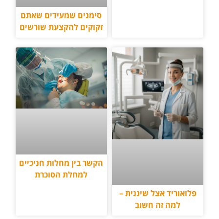
סימנים שמעידים שאתם
זקוקים להקצעת שורשים
הקשר בין מחלות חניכיים
למחלת הסוכרת
פלואוריד אצל שיננית –
למה זה חשוב