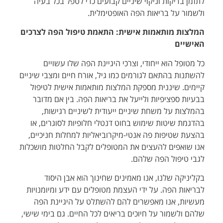
לתזמן בדיקות וניקוי שיניים קבועים כדי לטפל בכל בעיה
ולשמור על בריאות הפה האופטימלית.
המלצות מותאמות אישית: התאמת טיפול הפה לצרכים
האישיים
כל מטופל הוא ייחודי, וצרכי היגיינת הפה שלו עשויים
להשתנות בהתאם לגורמים כמו גיל, אורח חיים ומצבי שיניים
קיימים. שיננית מספקת המלצות מותאמות אישית לטיפול
בבעיות ספציפיות ולייעל את בריאות הפה. בין אם מדובר
בהמלצות על משחת שיניים ייעודית לשיניים רגישות,
בהדגמת שיטות שימוש בחוט דנטלי חלופיות לסוגרים, או
בהצעת שטיפות פה אנטי-מיקרוביאליות למחלות חניכיים,
אנו שואפים להעצים את המטופלים לקבל החלטות מושכלות
לגבי טיפול הפה שלהם.
בקליניקה שלנו, אנו מאמינים שחינוך הוא אבן היסוד
לבריאות הפה. על ידי העצמת מטופלים עם ידע ומיומנויות
מעשיות, אנו מאפשרים להם להשתלט על היגיינת הפה
שלהם ולשמור על חיוכים בריאים לכל החיים. גם בימי שישי,