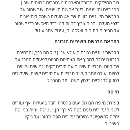
רוב החיידקים, הרובד והאבנית מצטברים ברווחים שבין
החניכיים והשיניים. בעת צחצוח השיניים יש לשמור על
מברשת השיניים בזווית של 45 מעלות כשהסיבים פונים
כלפי מעלה, והכוח צריך להיות קטן ככל האפשר כדי לשמור
על הסיבים מתוחים ואלסטיים, עיגול אחר עיגול.
בחר את מברשת השיניים הנכונה
מברשת שיניים נכונה היא לא עניין של מה בכך, והבחירה
הנכונה יכולה להפוך את הצחצוח מסיוט לפעולה המרגיעה
של היום. מברשת שיניים עם סיבים דקים וגמישים עשויה
להיות יעילה יותר מאשר מברשת עם סיבים קשים, שעלולים
להזיק לחניכיים בלחץ מעט יותר מהרגיל.
מי פה
בעזרת מי פה הם מסייעים בהסרת רובד ביעילות ואף עוזרים
לשמור על ריח נעים בפה לאורך זמן. שטיפה יומית במי פה
יכולה להשפיע לצמיתות על ריח הפה וכמובן על ניקיון
השיניים.