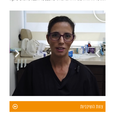
צוות השינניות