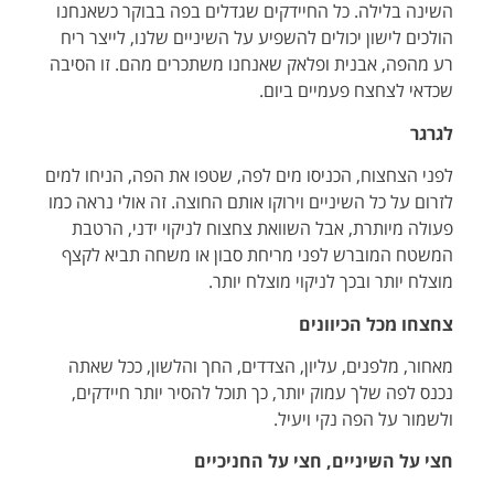
השינה בלילה. כל החיידקים שגדלים בפה בבוקר כשאנחנו
הולכים לישון יכולים להשפיע על השיניים שלנו, לייצר ריח
רע מהפה, אבנית ופלאק שאנחנו משתכרים מהם. זו הסיבה
שכדאי לצחצח פעמיים ביום.
לגרגר
לפני הצחצוח, הכניסו מים לפה, שטפו את הפה, הניחו למים
לזרום על כל השיניים וירוקו אותם החוצה. זה אולי נראה כמו
פעולה מיותרת, אבל השוואת צחצוח לניקוי ידני, הרטבת
המשטח המוברש לפני מריחת סבון או משחה תביא לקצף
מוצלח יותר ובכך לניקוי מוצלח יותר.
צחצחו מכל הכיוונים
מאחור, מלפנים, עליון, הצדדים, החך והלשון, ככל שאתה
נכנס לפה שלך עמוק יותר, כך תוכל להסיר יותר חיידקים,
ולשמור על הפה נקי ויעיל.
חצי על השיניים, חצי על החניכיים