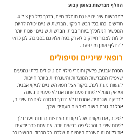
החלף מברשות באופן קבוע
למברשות שיניים יש גם תוחלת חיים, בדרך כלל בין 3 ל-4
חודשים. כמו בכל מכשיר ניקוי, מברשת שיניים יכולה להיות
המכשיר המלוכלך ביותר בבית. מברשות שיניים ישנות יותר
יכולות לצבור חיידקים לא רק בפה אלא גם בסביבה, לכן כדאי
להחליף אותן מדי פעם.
רופאי שיניים וטיפולים
הסרת אבנית, פלאק וחומרי מילוי הם טיפולים בלתי נמנעים
שאפילו המברשות המוצקות והשגרתיות ביותר חייבות
לעשות מעת לעת. ביקור אצל רופא השיניים לניקוי אבנית
ופלאק מומלץ לפחות פעם אחת אם לא פעמיים בשנה
לבדיקה שגרתית. אמנם זו לא הדרך הנכונה לצחצח שיניים,
אבל זה גורם חשוב בצחצוח העתידי שלך.
לסיכום, אנו מקווים שכל נקודות הצחצוח ברורות ויעזרו לך
לפתח שיניים והרגלי פה בריאים יותר. אם אתם כבר יודעים
את כל זה וזו השגרה היומיומית שלכם, כל הכבוד, המשיכו כך!