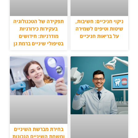
תפקידה של הטכנולוגיה
ניקוי חניכיים: חשיבות,
בעקירות כירורגיות
שיטות וטיפים לשמירה
מודרניות: חידושים
על בריאות חניכיים
בטיפולי שיניים ברמת גן
בחירת מברשת השיניים
ומשחת השיניים הנכונות