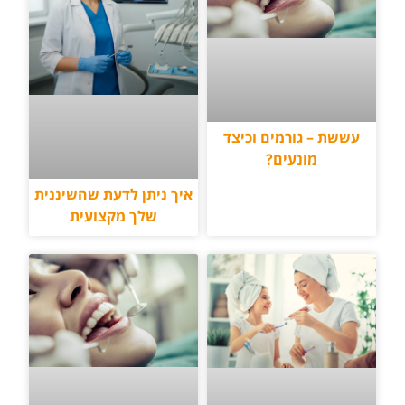
עששת – גורמים וכיצד
מונעים?
איך ניתן לדעת שהשיננית
שלך מקצועית