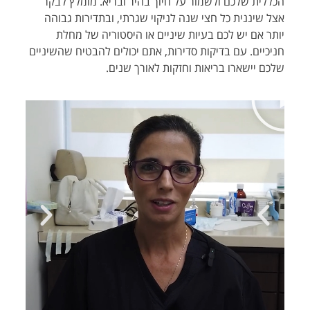
הכללית שלכם ולשמור על חיוך בהיר ובריא. מומלץ לבקר
אצל שיננית כל חצי שנה לניקוי שגרתי, ובתדירות גבוהה
יותר אם יש לכם בעיות שיניים או היסטוריה של מחלת
חניכיים. עם בדיקות סדירות, אתם יכולים להבטיח שהשיניים
שלכם יישארו בריאות וחזקות לאורך שנים.