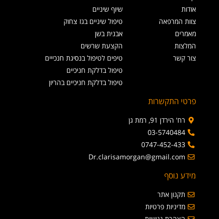
אודות
שיוף שיניים
צוות המרפאה
טיפול שיניים בגז צחוק
מאמרים
אבנית בשן
המלצות
הקצעת שרשים
צור קשר
טיפים לטיפול בנסיגת חנכייים
טיפול בדלקת חניכיים
טיפול בדלקת חניכיים בהריון
פרטי התקשרות
רח' הירדן 91, רמת גן
03-5740484
0747-452-433
Dr.clarisamorgan@gmail.com
מידע נוסף
תקנון אתר
מדיניות פרטיות
הצהרת נגישות