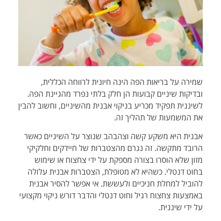
שמירה על בריאות הפה הינה חיונית לרווחה הכללית,
ובדיקות שיניים קבועות הן חלק בלתי נפרד מהגיינת הפה.
לשיננית תפקיד מכריע בניקוי אבנית מהשיניים, וחשוב להבין
את המשמעות של תהליך זה.
אבנית היא משקע קשה וצהבהב שנוצר על השיניים כאשר
הרובד מתקשה. זה נגרם מהצטברות של חיידקים וחלקיקי
מזון שלא הוסרו בצורה מספקת על ידי צחצוח או שימוש
בחוט דנטלי. כשהיא לא מטופלת, הצטברות אבנית עלולה
להוביל למחלת חניכיים ולעששת. אי אפשר להסיר אבנית
באמצעות צחצוח רגיל וחוט דנטלי והדבר דורש ניקוי מקצועי
על ידי שיננית.