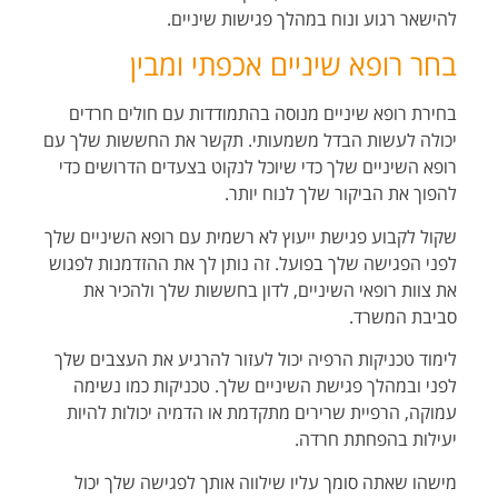
להישאר
רגוע ונוח במהלך פגישות שיניים.
בחר רופא שיניים אכפתי ומבין
בחירת רופא שיניים מנוסה בהתמודדות עם חולים חרדים
יכולה לעשות הבדל משמעותי. תקשר את
החששות שלך עם
רופא השיניים שלך כדי שיוכל לנקוט בצעדים הדרושים כדי
להפוך את הביקור
שלך לנוח יותר.
שקול לקבוע פגישת ייעוץ לא רשמית עם רופא השיניים שלך
לפני הפגישה שלך בפועל. זה נותן לך
את ההזדמנות לפגוש
את צוות רופאי השיניים, לדון בחששות שלך ולהכיר את
סביבת המשרד.
לימוד טכניקות הרפיה יכול לעזור להרגיע את העצבים שלך
לפני ובמהלך פגישת השיניים שלך.
טכניקות כמו נשימה
עמוקה, הרפיית שרירים מתקדמת או הדמיה יכולות להיות
יעילות בהפחתת
חרדה.
מישהו שאתה סומך עליו שילווה אותך לפגישה שלך יכול