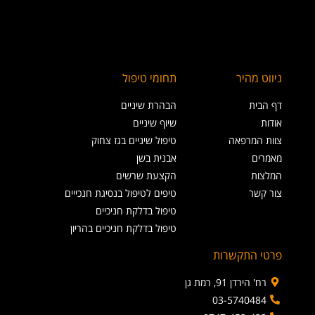
ניווט מהיר
תחומי טיפול
דף הבית
הבהרת שיניים
אודות
שיוף שיניים
צוות המרפאה
טיפול שיניים בגז צחוק
מאמרים
אבנית בשן
המלצות
הקצעת שרשים
צור קשר
טיפים לטיפול בנסיגת חנכייים
טיפול בדלקת חניכיים
טיפול בדלקת חניכיים בהריון
פרטי התקשרות
רח' הירדן 91, רמת גן
03-5740484