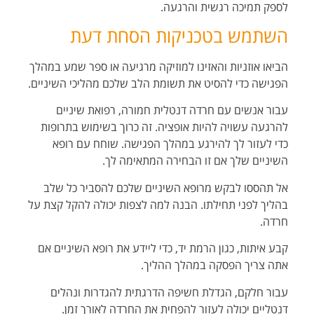
לספק תמיכה רגשית והרגעה.
השתמש בטכניקות הסחת דעת
הביאו אוזניות והאזינו למוזיקה מרגיעה או ספר שמע במהלך
הפגישה כדי להסיט את תשומת הלב
שלכם מהליכי השיניים.
עבור אנשים עם חרדה דנטלית חמורה, רפואת שיניים
להרגעה עשויה להיות אופציה. זה כרוך
בשימוש בתרופות
כדי לעזור לך להירגע במהלך הפגישה. שוחח עם רופא
השיניים שלך אם זו
הבחירה המתאימה לך.
אל תהססו לבקש מרופא השיניים שלכם להסביר כל שלב
בהליך לפני תחילתו. הבנה למה לצפות
יכולה להקל קצת על
חרדה.
קבע איתות, כגון הרמת יד, כדי ליידע את רופא השיניים אם
אתה צריך הפסקה במהלך ההליך.
עבור חלקם, הגדלת חשיפה הדרגתית להגדרות ונהלים
דנטליים יכולה לעזור להפחית את החרדה
לאורך זמן.