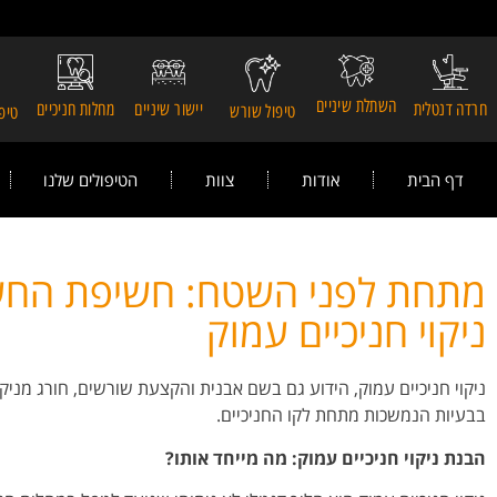
השתלת שיניים
חרדה דנטלית
יישור שיניים
מחלות חניכיים
טיפול שורש
טיפו
דף הבית
אודות
צוות
הטיפולים שלנו
מתחת לפני השטח: חשיפת החש
ניקוי חניכיים עמוק
ניקוי חניכיים עמוק, הידוע גם בשם אבנית והקצעת שורשים, חורג מניקו
בבעיות הנמשכות מתחת לקו החניכיים.
הבנת ניקוי חניכיים עמוק: מה מייחד אותו?