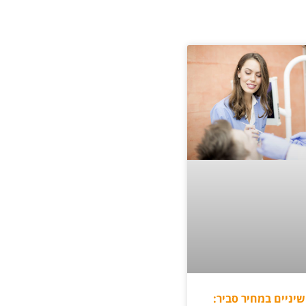
שיניים במחיר סביר: