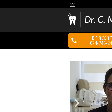
זמנת תורים
074-745-2