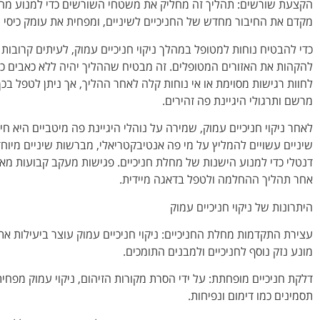
הקצעת שורשים: תהליך זה מחליק את משטחי השורשים כדי למנוע מחי
מקדם את החיבור מחדש של החניכיים לשיניים, ומפחית את עומק כיסי ה
כדי להבטיח נוחות למטופל במהלך ניקוי חניכיים עמוק, לעיתים קרובות
להקהות את האזורים המטופלים. זה מבטיח שההליך יהיה ללא כאבים כ
לחוות רגישות מסוימת או אי נוחות קלה לאחר ההליך, אך ניתן לטפל ב
מרשם ותרגולי היגיינת פה זהירים.
לאחר ניקוי חניכיים עמוק, שמירה על נוהלי היגיינת פה מיטביים היא חי
שיניים עשויים להמליץ על מי פה אנטיבקטריאלי, מברשות שיניים מיוח
דנטלי כדי למנוע הישנות של מחלת חניכיים. פגישות מעקב קבועות מא
אחר תהליך ההחלמה ולטפל בדאגה מיידית.
היתרונות של ניקוי חניכיים עמוק
עצירת התקדמות מחלת החניכיים: ניקוי חניכיים עמוק עוצר ביעילות א
מונע נזק נוסף לחניכיים ולמבנים התומכים.
דלקת חניכיים מופחתת: על ידי הסרת מקורות הזיהום, ניקוי עמוק מפחי
תסמינים כמו דימום ונפיחות.