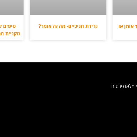
גרידת חניכיים- מה זה אומר?
טיפים ל
 אותן או
הקניית הר
 מלאו פרטים