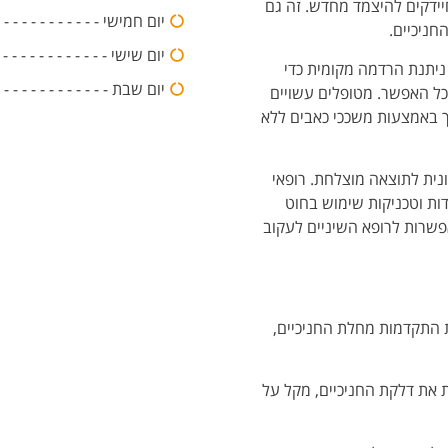
ידקים להיצמד מחדש. זה גם
יום חמישי - - - - - - - - - - - - - - -:00
חניכיים.
יום שישי - - - - - - - - - - - - - - -20:00
 ניתנת הרדמה מקומית כדי
יום שבת - - - - - - - - - - - - 
כל האפשר. מטופלים עשויים
כך באמצעות משככי כאבים ללא
ונית לתוצאה מוצלחת. רופאי
דות וטכניקות שימוש בחוט
פשרות לרופא השיניים לעקוב
ת התקדמות מחלת החניכיים,
ת את דלקת החניכיים, מקל על