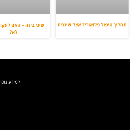
תהליך טיפול פלואוריד אצל שיננית
שיני בינה – האם לעקור
לא?
למידע נוסף