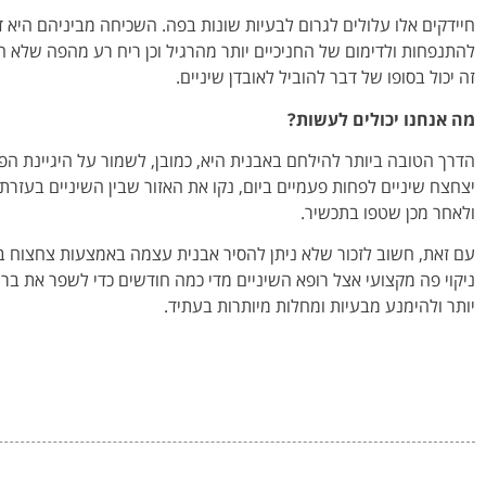
חיידקים אלו עלולים לגרום לבעיות שונות בפה. השכיחה מביניהם היא 
להתנפחות ולדימום של החניכיים יותר מהרגיל וכן ריח רע מהפה שלא ח
זה יכול בסופו של דבר להוביל לאובדן שיניים.
מה אנחנו יכולים לעשות?
הדרך הטובה ביותר להילחם באבנית היא, כמובן, לשמור על היגיינת הפ
יצחצח שיניים לפחות פעמיים ביום, נקו את האזור שבין השיניים בעזרת 
ולאחר מכן שטפו בתכשיר.
עם זאת, חשוב לזכור שלא ניתן להסיר אבנית עצמה באמצעות צחצוח בל
ניקוי פה מקצועי אצל רופא השיניים מדי כמה חודשים כדי לשפר את בריא
יותר ולהימנע מבעיות ומחלות מיותרות בעתיד.