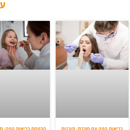
עו
בריאות הפה עם סוכרת: תובנות
הבטחת בריאות הפה: תפ