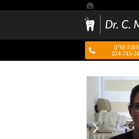
זמנת תורים
074-745-2