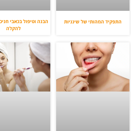
הבנה וטיפול בכאבי חניכי
התפקיד המהותי של שינניות
להקלה