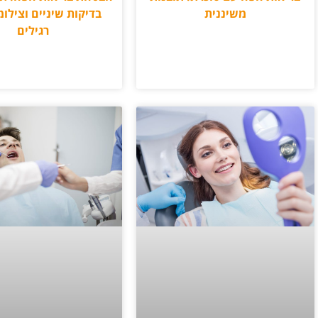
משיננית
בדיקות שיניים וצילומ
רגילים