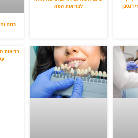
י רנטגן
לבריאות הפה
כמה זמן
בריאות ה
על