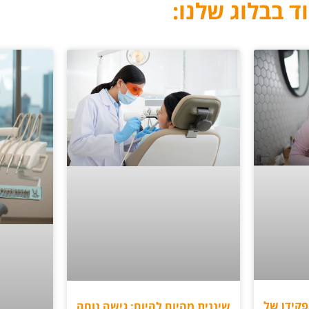
ד בבלוג שלנו:
קידן של
שיננית מהיום להיום: גישה נוחה