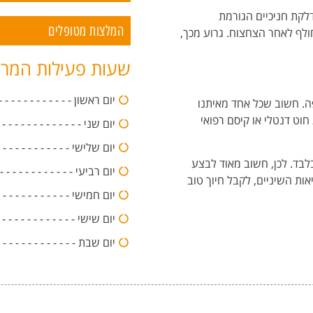
דלקת חניכיים הגורמת
המלצות מטופלים
ולף לאחר הצחצוח. גרוע מכך,
שעות פעילות המר
יום ראשון - - - - - - - - - - - - - - -0:00
ה. חשוב שכל אחד מאיתנו
חוט דנטלי או קיסם רפואי
יום שני - - - - - - - - - - - - - - - -20:00
יום שלישי - - - - - - - - - - - - - - -:00
בד. לכן, חשוב מאוד לבצע
יום רביעי - - - - - - - - - - - - - - -0:00
ות השיניים, לקבל חיוך טוב
יום חמישי - - - - - - - - - - - - - - -:00
יום שישי - - - - - - - - - - - - - - -20:00
יום שבת - - - - - - - - - - - - 