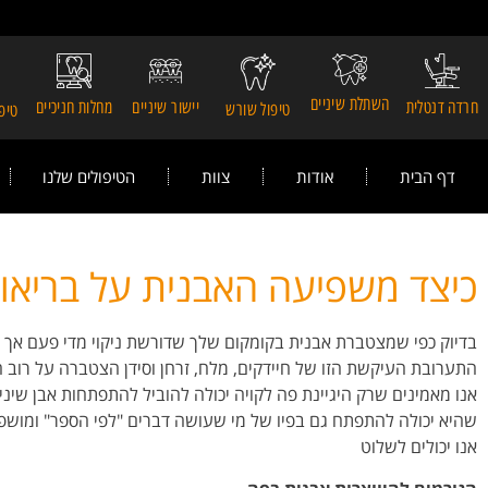
השתלת שיניים
חרדה דנטלית
יישור שיניים
מחלות חניכיים
טיפול שורש
טיפו
דף הבית
אודות
צוות
הטיפולים שלנו
כיצד משפיעה האבנית על בריאו
בדיוק כפי שמצטברת אבנית בקומקום שלך שדורשת ניקוי מדי פעם אך ל
התערובת העיקשת הזו של חיידקים, מלח, זרחן וסידן הצטברה על רוב 
אנו מאמינים שרק היגיינת פה לקויה יכולה להוביל להתפתחות אבן שיני
שהיא יכולה להתפתח גם בפיו של מי שעושה דברים "לפי הספר" ומושפ
אנו יכולים לשלוט