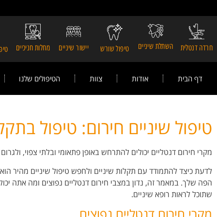
השתלת שיניים
חרדה דנטלית
יישור שיניים
מחלות חניכיים
טיפול שורש
טיפו
דף הבית
אודות
צוות
הטיפולים שלנו
טיפול שיניים חירום: טיפול בתקל
מקרי חירום דנטליים יכולים להתרחש באופן פתאומי ובלתי צפוי, ולגרום 
לדעת כיצד להתמודד עם תקלות שיניים ולחפש טיפול שיניים מהיר הוא 
הפה שלך. במאמר זה, נדון במצבי חירום דנטליים נפוצים ומה אתה יכול
שתוכל לראות רופא שיניים.
מקרי חירום דנטליים נפוצים