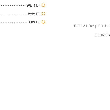
יום חמישי - - - - - - - - - - - - - - -:00
יום שישי - - - - - - - - - - - - - - -20:00
יום שבת - - - - - - - - - - - - 
ם, מכיוון שהם עלולים
ל התווית.