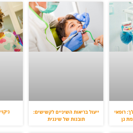
ניקוי
ך: רופאי
ייעול בריאות השיניים לקשישים:
מת גן
תובנות של שיננית