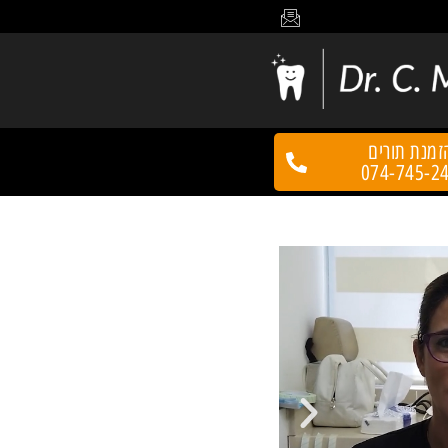
זמנת תורים
074-745-2