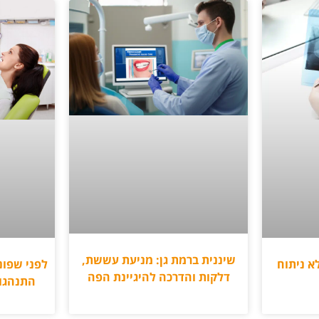
שיננית ברמת גן: מניעת עששת,
לא ניתוח
לפני שפונ
דלקות והדרכה להיגיינת הפה
התנהגות