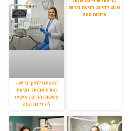
בריאות שיניים בשנות
ה-20 לחיים: מניעת בעיות
ארוכות טווח
המפתח לחיוך בריא –
הסרת אבנית, מניעת
עששת והדרכה אישית
להיגיינת הפה