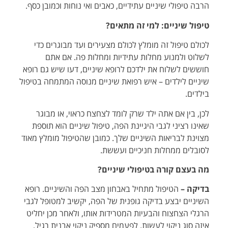
הרבה טיפולי שיניים עתידיים, כאבים ואי נוחות וכמובן כסף.
טיפול שיניים: למי זה מתאים?
לכולם טיפול זה מומלץ לכולם מצעירים ועד מבוגרים כדי
לשלוט ולמנוע מחלות עתידיות ומחלות פה. אם אתם
חוששים לשלוח את ילדכם לרופא שיניים, דעו שיש גם רופא
שיניים לילדים – איש רפואת שיניים מנוסה המתמחה בטיפול
בילדים.
לכן, בין אם אתה ילד שרק לומד לצחצח כראוי, או מבוגר
שאינו רציני לגבי היגיינת הפה, טיפול שיניים הוא תוספת
מצוינת לבריאות השיניים שלך. כמובן שהטיפול מומלץ מאוד
לסובלים ממחלות חניכיים ועששת.
מה בעצם קורה בטיפולי שיניים?
בדיקה –
הטיפול מתחיל באבחון מצב הפה והשיניים. רופא
השיניים יבצע בדיקה גופנית של הפה, יקשיב למטופל לגבי
הרגלי הצחצוח והבעיות המטרידות אותו, ולאחר מכן יחליט
איזה סוג ניקוי לעשות. לפעמים מספיק ניקוי אבנית רגיל,