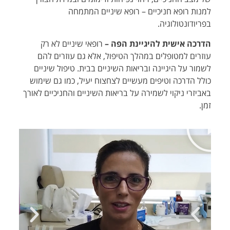
למנות רופא חניכיים – רופא שיניים המתמחה
בפריודונטולוגיה.
הדרכה אישית להיגיינת הפה –
רופאי שיניים לא רק
עוזרים למטופלים במהלך הטיפול, אלא גם עוזרים להם
לשמור על היגיינה ובריאות השיניים בבית. טיפול שיניים
כולל הדרכה וטיפים מעשיים לצחצוח יעיל, כמו גם שימוש
באביזרי ניקוי לשמירה על בריאות השיניים והחניכיים לאורך
זמן.