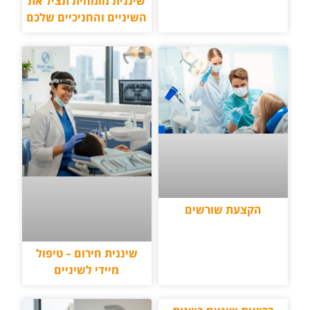
שיננית מומחית תציל את
השיניים והחניכיים שלכם
הקצעת שורשים
שיננית חירום – טיפול
מיידי לשיניים