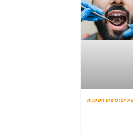
יניים: טיפים משיננית