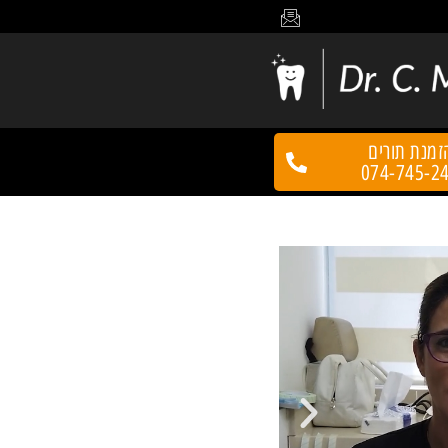
זמנת תורים
074-745-2