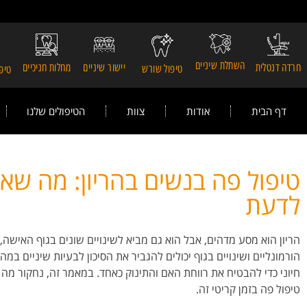
השתלת שיניים
חרדה דנטלית
יישור שיניים
מחלות חניכיים
טיפול שורש
טיפו
דף הבית
אודות
צוות
הטיפולים שלנו
טיפול פה בנשים בהריון: מה שא
לדעת
הריון הוא מסע מדהים, אבל הוא גם מביא לשינויים שונים בגוף האישה, 
הורמונליים ושינויים בגוף יכולים להגביר את הסיכון לבעיות שיניים במה
חיוני כדי להבטיח את רווחת האם והתינוק כאחד. במאמר זה, נחקור מה 
טיפול פה בזמן קריטי זה.