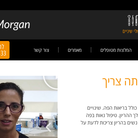
לי שיניים
לה
המלצות מטופלים
מאמרים
צור קשר
433
תה צריך
כולל בריאות הפה. שינויים
לך ההריון. טיפול נאות בפה
נשים בהריון צריכות לדעת
על