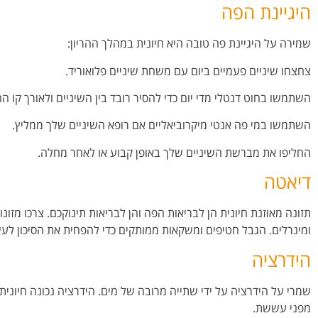
היגיינת הפה
שמירה על היגיינת פה טובה היא חיונית במהלך ההריון:
צחצחו שיניים פעמיים ביום עם משחת שיניים פלואוריד.
השתמשו בחוט דנטלי מדי יום כדי להסיר רובד בין השיניים ולאורך קו החנ
השתמשו במי פה אנטי מיקרוביאליים אם רופא השיניים שלך ממליץ.
החליפו את מברשת השיניים שלך באופן קבוע או לאחר מחלה.
דיאטה
תזונה מאוזנת חיונית הן לבריאות הפה והן לבריאות תינוקכם. צרכו מזונו
ומינרלים. הגבל חטיפים ומשקאות ממותקים כדי להפחית את הסיכון לע
הידרציה
שמרי על הידרציה על ידי שתייה מרובה של מים. הידרציה נכונה חיונית 
מפני עששת.