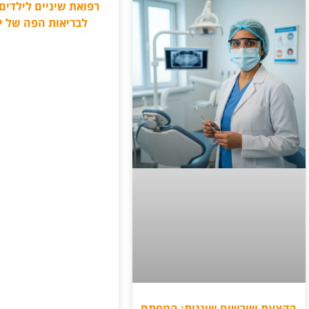
רפואת שיניים לילדים:
לבריאות הפה של י
הקצעת שורשים שיננית: המפתח