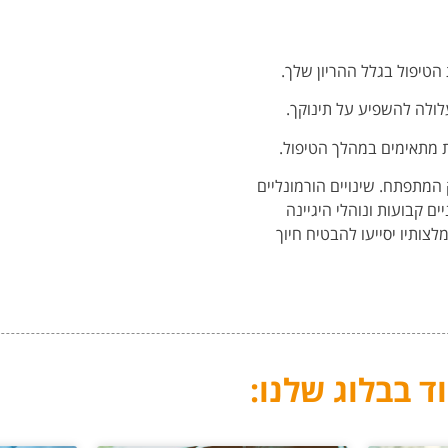
 הטיפול בגלל ההריון שלך.
לולה להשפיע על תינוקך.
ות מתאימים במהלך הטיפול.
ק המתפתח. שינויים
הורמונליים
יים קבועות
ונוהלי היגיינה
צותיו יסייעו
להבטיח חיוך
ד בבלוג שלנו: