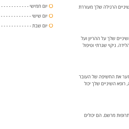
יום חמישי - - - - - - - - - - - - - - -:00
ניים הרגילה שלך מעוררת
יום שישי - - - - - - - - - - - - - - -20:00
יום שבת - - - - - - - - - - - - 
יניים שלך על ההריון ועל
ידה. ניקוי שגרתי וטיפול
למזער את החשיפה של העובר
 רופא השיניים שלך יכול
רופות מרשם. הם יכולים