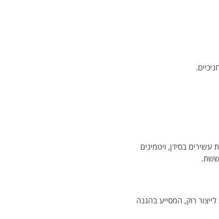
יכיים.
ת עשירים בסידן, ויטמינים
ששת.
לייצור רוק, המסייע בהגנה