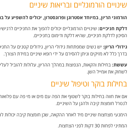
שינויים הורמונליים ובריאות שיניים
הורמוני הריון, במיוחד אסטרוגן ופרוגסטרון, יכולים להשפיע על 
דלקת חניכיים:
שינויים הורמונליים יכולים להפוך את החניכיים לרגישי
הסיכון לדלקת חניכיים, שהיא דלקת ודימום בחניכיים.
גידולי הריון:
יש נשים שמפתחות גידולי הריון, גידולים קטנים על החני
בדרך כלל לא מזיקים וניתן להסירם על ידי רופא שיניים במידת הצורך.
עששת:
בחילות והקאות, הנפוצות במהלך ההריון, עלולות להוביל לעל
לשחוק את אמייל השן.
בחילות בוקר וטיפול שיניים
אם את חווה בחילות בוקר
לשטוף את הפה עם מים או מי פה עם פלואורי
לנטרל חומצות קיבה ולהגן
על השיניים.
הימנעי מצחצוח שיניים מיד לאחר ההקאה, שכן חומצות קיבה יכולות לרכ
המתיני לפחות 30 דקות לפני הצחצוח.