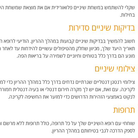
שקלי להשתמש במשחת שיניים פלואורידית אם את מוצאת שמשחת השי
בחילות.
בדיקות שיניים סדירות
חשוב להמשיך בבדיקות שיניים קבועות במהלך ההריון. הודיעי לרופא הש
תאריך היעד שלך, מכיוון שחלק מהטיפולים עשויים להידחות עד לאחר הל
מונע הם בדרך כלל בטוחים וחיוניים לשמירה על בריאות הפה.
צילומי שיניים
צילומי רנטגן דנטליים שגרתיים נדחים בדרך כלל במהלך ההריון כדי 
לקרינה. עם זאת, אם יש לך מקרה חירום דנטלי או בעיה דנטלית חמורה,
לנקוט באמצעי הזהירות הדרושים כדי למזער את החשיפה לקרינה.
תרופות
שוחחי עם רופא השיניים שלך על כל תרופה, כולל תרופות ללא מרשם ות
לספק הדרכה לגבי בטיחותם במהלך ההריון.