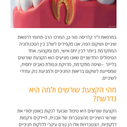
במרפאת ד"ר קלריסה מור-גן, המרכז הרב-תחומי לרפואת
שיניים ושיקום הפה, אנו מקפידים לשלב בין הטכנולוגיה
המתקדמת ביותר לבין יחס אישי, חם ומקצועי. אחד
הטיפולים החדשניים שאנו מציעים הוא הקצעת שורשים
בלייזר
–
שיטה מתקדמת, מדויקת ונטולת כאבים יחסית,
שמסייעת לשיקום בריאות החניכיים ולמניעת נזק עתידי
לשיניים
.
מהי הקצעת שורשים ולמה היא
נדרשת
?
הקצעת שורשים היא טיפול שנועד לנקות באופן יסודי את
שורשי השיניים מהצטברות של אבנית, חיידקים ורקמות
דלקתיות. הצטברויות אלו הן גורם עיקרי לדלקות חניכיים