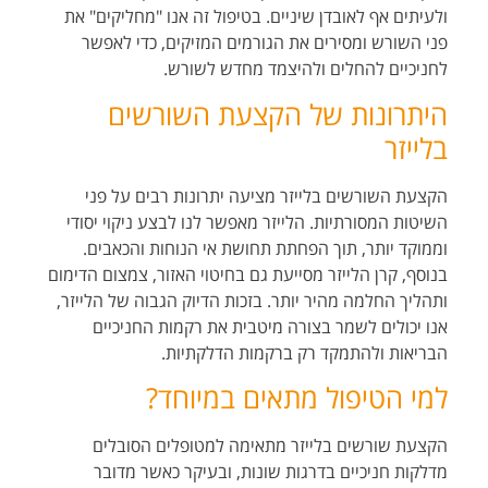
ולעיתים אף לאובדן שיניים. בטיפול זה אנו "מחליקים" את
פני השורש ומסירים את הגורמים המזיקים, כדי לאפשר
לחניכיים להחלים ולהיצמד מחדש לשורש
.
היתרונות של הקצעת השורשים
בלייזר
הקצעת השורשים בלייזר מציעה יתרונות רבים על פני
השיטות המסורתיות. הלייזר מאפשר לנו לבצע ניקוי יסודי
וממוקד יותר, תוך הפחתת תחושת אי הנוחות והכאבים.
בנוסף, קרן הלייזר מסייעת גם בחיטוי האזור, צמצום הדימום
ותהליך החלמה מהיר יותר. בזכות הדיוק הגבוה של הלייזר,
אנו יכולים לשמר בצורה מיטבית את רקמות החניכיים
הבריאות ולהתמקד רק ברקמות הדלקתיות
.
למי הטיפול מתאים במיוחד
?
הקצעת שורשים בלייזר מתאימה למטופלים הסובלים
מדלקות חניכיים בדרגות שונות, ובעיקר כאשר מדובר