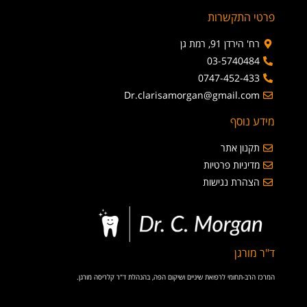
פרטי התקשרות
רח' הירדן 91, רמת גן
03-5740484
0747-452-433
Dr.clarisamorgan@gmail.com
מידע נוסף
תקנון אתר
מדיניות פרטיות
הצהרת נגישות
ד"ר מורגן
המרכז הרב-תחומי לרפואת שיניים ושיקום הפה, בהנהלת ד"ר קלריסה מורגן.