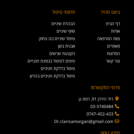
ניווט מהיר
תחומי טיפול
דף הבית
הבהרת שיניים
אודות
שיוף שיניים
צוות המרפאה
טיפול שיניים בגז צחוק
מאמרים
אבנית בשן
המלצות
הקצעת שרשים
צור קשר
טיפים לטיפול בנסיגת חנכייים
טיפול בדלקת חניכיים
טיפול בדלקת חניכיים בהריון
פרטי התקשרות
רח' הירדן 91, רמת גן
03-5740484
0747-452-433
Dr.clarisamorgan@gmail.com
מידע נוסף