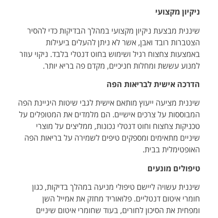
ניקיון מקצועי
שיננית מבצעת ניקיון מקצועי במהלך הבדיקות כדי להסיר
הצטברות רובד ואבן, אשר לא ניתן להעלים ביעילות
באמצעות צחצוח רגיל ושימוש בחוט דנטלי בלבד. ניקוי עוזר
למנוע עששת ומחלות חניכיים, מקדם פה בריא יותר.
הדרכה אישית לבריאות הפה
שיננית מציעה ייעוץ מותאם אישית לגבי שיטות היגיינת הפה
המבוססות על צרכים אישיים. הם מלמדים את המטופלים על
טכניקות צחצוח וחוט דנטלי נכונות, ממליצים על מוצרי
שיניים מתאימים ומספקים טיפים לשמירה על בריאות הפה
האופטימלית בבית.
טיפולים מונעים
שיננית עשויה ליישם טיפולי מניעה במהלך בדיקות, כגון
חומרי איטום דנטליים. פלואוריד מחזק את אמייל השן
ומפחית את הסיכון לחורים, בעוד שחומרי איטום שיניים