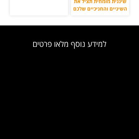
שיננית מומחית תציל את
השיניים והחניכיים שלכם
למידע נוסף מלאו פרטים