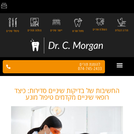
השתלת שיניים
חרדה דנטלית
יישור שיניים
מחלות חניכיים
טיפול שורש
טיפולי שיניים
להזמנת תורים
074-745-2433
צור קשר
הטיפולים שלנו
דף הבית
המלצות מטופלים
החשיבות של בדיקות שיניים סדירות: כיצד
רופאי שיניים מקדמים טיפול מונע