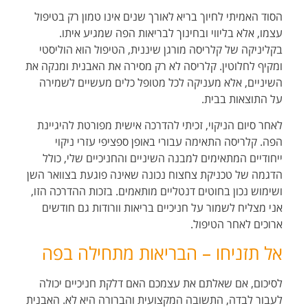
הסוד האמיתי לחיוך בריא לאורך שנים אינו טמון רק בטיפול
עצמו, אלא בליווי ובחינוך לבריאות הפה שמגיע איתו.
בקליניקה של קלריסה מורגן שיננית, הטיפול הוא הוליסטי
ומקיף לחלוטין. קלריסה לא רק מסירה את האבנית ומנקה את
השיניים, אלא מעניקה לכל מטופל כלים מעשיים לשמירה
על התוצאות בבית.
לאחר סיום הניקוי, זכיתי להדרכה אישית מפורטת להיגיינת
הפה. קלריסה התאימה עבורי באופן ספציפי עזרי ניקוי
ייחודיים המתאימים למבנה השיניים והחניכיים שלי, כולל
הדגמה של טכניקת צחצוח נכונה שאינה פוגעת בצוואר השן
ושימוש נכון בחוטים דנטליים מותאמים. בזכות ההדרכה הזו,
אני מצליח לשמור על חניכיים בריאות וורודות גם חודשים
ארוכים לאחר הטיפול.
אל תזניחו – הבריאות מתחילה בפה
לסיכום, אם שאלתם את עצמכם האם דלקת חניכיים יכולה
לעבור לבדה, התשובה המקצועית והברורה היא לא. האבנית