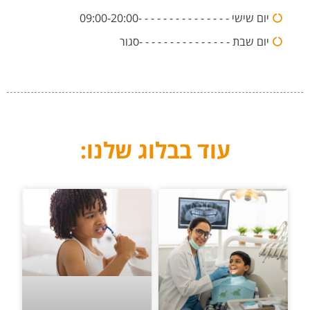
יום שישי - - - - - - - - - - - - - - -09:00-20:00
יום שבת - - - - - - - - - - - - - - -סגור
עוד בבלוג שלנו: