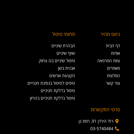
ניווט מהיר
תחומי טיפול
דף הבית
הבהרת שיניים
אודות
שיוף שיניים
צוות המרפאה
טיפול שיניים בגז צחוק
מאמרים
אבנית בשן
המלצות
הקצעת שרשים
צור קשר
טיפים לטיפול בנסיגת חנכייים
טיפול בדלקת חניכיים
טיפול בדלקת חניכיים בהריון
פרטי התקשרות
רח' הירדן 91, רמת גן
03-5740484